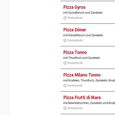
Pizza Gyros
mit Gyrosfleisch und Zwiebeln
Produktinfo
Pizza Döner
mit Dönerfleisch und Zwiebeln
Produktinfo
Pizza Tonno
mit Thunfisch und Zwiebeln
Produktinfo
Pizza Milano Tonno
mit Krabben, Thunfisch, Zwiebeln, Kno
Produktinfo
Pizza Frutti di Mare
mit Meeresfrüchten, Zwiebeln und Kno
Produktinfo