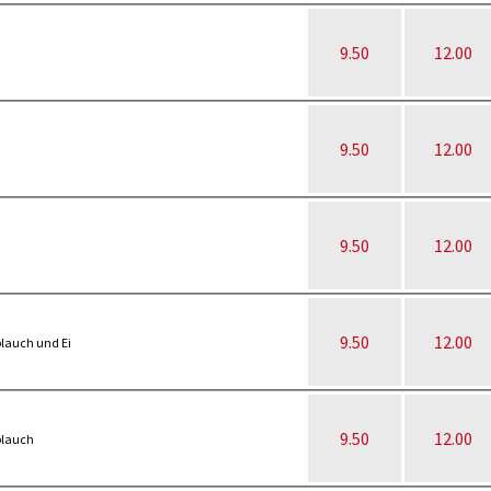
9.50
12.00
9.50
12.00
9.50
12.00
9.50
12.00
blauch und Ei
9.50
12.00
blauch