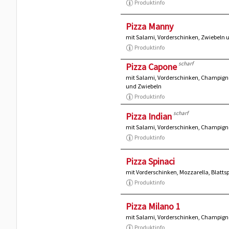
Produktinfo
Pizza Manny
mit Salami, Vorderschinken, Zwiebeln 
Produktinfo
scharf
Pizza Capone
mit Salami, Vorderschinken, Champign
und Zwiebeln
Produktinfo
scharf
Pizza Indian
mit Salami, Vorderschinken, Champigno
Produktinfo
Pizza Spinaci
mit Vorderschinken, Mozzarella, Blattsp
Produktinfo
Pizza Milano 1
mit Salami, Vorderschinken, Champigno
Produktinfo