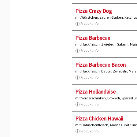
Pizza Crazy Dog
mit Würstchen, sauren Gurken, Ketchu
Produktinfo
Pizza Barbecue
mit Hackfleisch, Zwiebeln, Salami, Ma
Produktinfo
Pizza Barbecue Bacon
mit Hackfleisch, Bacon, Zwiebeln, Mai
Produktinfo
Pizza Hollandaise
mit Vorderschinken, Brokkoli, Spargel 
Produktinfo
Pizza Chicken Hawaii
mit Hähnchenfleisch, Ananas und Curr
Produktinfo