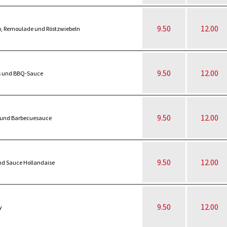
9.50
12.00
p, Remoulade und Röstzwiebeln
9.50
12.00
is und BBQ-Sauce
9.50
12.00
s und Barbecuesauce
9.50
12.00
und Sauce Hollandaise
9.50
12.00
y