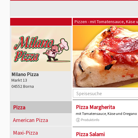
Pizzen - mit Tomatensauce, Käse
Milano Pizza
Markt 13
04552 Borna
Pizza Margherita
Pizza
mit Tomatensauce, Käse und Oregano
American Pizza
Produktinfo
Maxi-Pizza
Pizza Salami