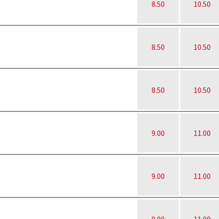
8.50
10.50
8.50
10.50
8.50
10.50
9.00
11.00
9.00
11.00