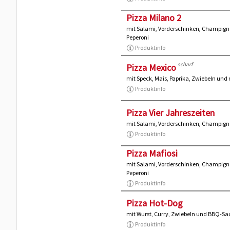
Pizza Milano 2
mit Salami, Vorderschinken, Champign
Peperoni
Produktinfo
scharf
Pizza Mexico
mit Speck, Mais, Paprika, Zwiebeln un
Produktinfo
Pizza Vier Jahreszeiten
mit Salami, Vorderschinken, Champign
Produktinfo
Pizza Mafiosi
mit Salami, Vorderschinken, Champigno
Peperoni
Produktinfo
Pizza Hot-Dog
mit Wurst, Curry, Zwiebeln und BBQ-Sa
Produktinfo