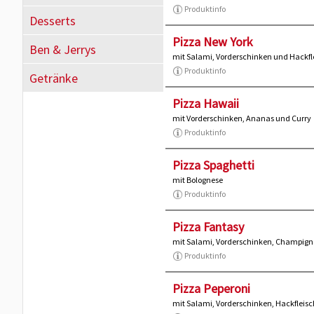
Produktinfo
Desserts
Pizza New York
Ben & Jerrys
mit Salami, Vorderschinken und Hackfl
Produktinfo
Getränke
Pizza Hawaii
mit Vorderschinken, Ananas und Curry
Produktinfo
Pizza Spaghetti
mit Bolognese
Produktinfo
Pizza Fantasy
mit Salami, Vorderschinken, Champign
Produktinfo
Pizza Peperoni
mit Salami, Vorderschinken, Hackfleis