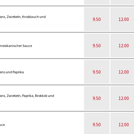
ons, Zwiebeln, Knoblauch und
9.50
12.00
9.50
12.00
d mexikanischer Sauce
9.50
12.00
ons und Paprika
ns, Zwiebeln, Paprika, Brokkoli und
9.50
12.00
9.50
12.00
uce