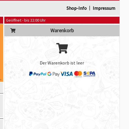
|
Shop-Info
Impressum
Geöffnet - bis 22:00 Uhr
Warenkorb
Der Warenkorb ist leer