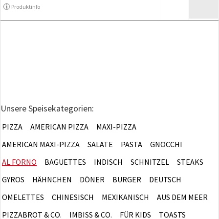
Produktinfo
Unsere Speisekategorien:
PIZZA
AMERICAN PIZZA
MAXI-PIZZA
AMERICAN MAXI-PIZZA
SALATE
PASTA
GNOCCHI
AL FORNO
BAGUETTES
INDISCH
SCHNITZEL
STEAKS
GYROS
HÄHNCHEN
DÖNER
BURGER
DEUTSCH
OMELETTES
CHINESISCH
MEXIKANISCH
AUS DEM MEER
PIZZABROT & CO.
IMBISS & CO.
FÜR KIDS
TOASTS