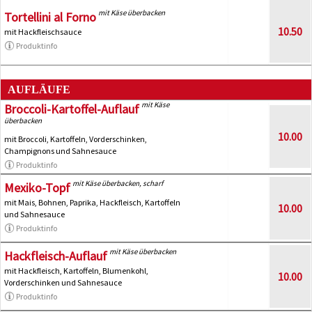
mit Käse überbacken
Tortellini al Forno
10.50
mit Hackfleischsauce
Produktinfo
AUFLÄUFE
mit Käse
Broccoli-Kartoffel-Auflauf
überbacken
10.00
mit Broccoli, Kartoffeln, Vorderschinken,
Champignons und Sahnesauce
Produktinfo
mit Käse überbacken, scharf
Mexiko-Topf
mit Mais, Bohnen, Paprika, Hackfleisch, Kartoffeln
10.00
und Sahnesauce
Produktinfo
mit Käse überbacken
Hackfleisch-Auflauf
mit Hackfleisch, Kartoffeln, Blumenkohl,
10.00
Vorderschinken und Sahnesauce
Produktinfo