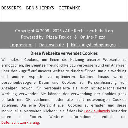
DESSERTS
BEN & JERRYS
GETRÄNKE
Copyright © 2008 - 2026 • Alle Rechte vorbehalten
Powered by
Pizza-Taxi.de
&
Online-Pizza
Impressum
|
Datenschutz
|
Nutzungsbedingungen
|
Cookie-Hinweis
Diese Webseite verwendet Cookies
Wir nutzen Cookies, um Ihnen die Nutzung unserer Webseite zu
ermöglichen, die Benutzerfreundlichkeit zu verbessern und um Analysen
über den Zugriff auf unserer Webseite durchzuführen, um die Werbung
und andere Aspekte zu optimieren. Darüber hinaus werden
personenbezogene Daten und Cookies zur Personalisierung von
Anzeigen, sowohl für personalisierte als auch nicht-personalisierte
Werbung verwendet. Sie können der Verwendung der Cookies ganz
einfach mit OK zustimmen oder alle nicht notwendigen Cookies
ablehnen. Um eine Übersicht aller Cookies zu erhalten und diese
individuell zu verwalten, klicken Sie auf den Link
Cookie-Hinweis
hier oder
unten im Footer. Weitere Informationen enthält die
Datenschutzerklärung
.